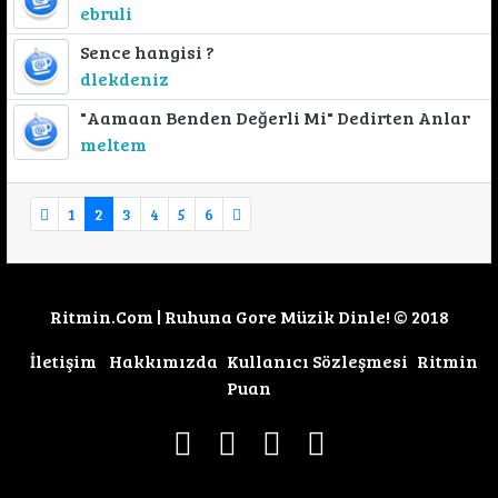
ebruli
Sence hangisi ?
dlekdeniz
"Aamaan Benden Değerli Mi" Dedirten Anlar
meltem
1
2
3
4
5
6
Ritmin.Com | Ruhuna Gore Müzik Dinle! © 2018
İletişim
Hakkımızda
Kullanıcı Sözleşmesi
Ritmin
Puan