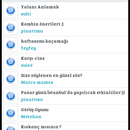
Yalanı Anlamak
sulti
Kombin önerileri ;)
pinarimu
haftasonu kaçamağı
feyfey
Karşı-cins
sulee
Size söylenen en güzel söz?
Marco montes
Pazar günü İstanbul'da yapılıcak etkinliller:))
pinarimu
Görüş Oyunu
Metehan
Kıskanç mısınız ?