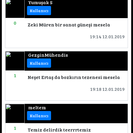
Yumuşak S
Kullanıcı
0
Zeki Müren bir sanat güneşi mesela
19:14 12.01.2019
GezginMühendis
Kullanıcı
1
Neşet Ertaş da bozkırın tezenesi mesela
19:18 12.01.2019
meltem
Kullanıcı
1
Temiz delirdik teerrrtemiz