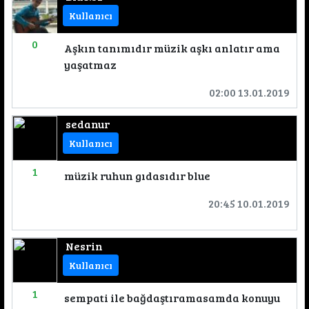
Kullanıcı
0
Aşkın tanımıdır müzik aşkı anlatır ama
yaşatmaz
02:00 13.01.2019
sedanur
Kullanıcı
1
müzik ruhun gıdasıdır blue
20:45 10.01.2019
Nesrin
Kullanıcı
1
sempati ile bağdaştıramasamda konuyu