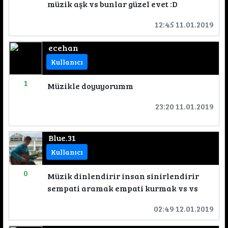
müzik aşk vs bunlar güzel evet :D
12:45 11.01.2019
ecehan
Kullanıcı
1
Müzikle doyuyorumm
23:20 11.01.2019
Blue.31
Kullanıcı
0
Müzik dinlendirir insan sinirlendirir
sempati aramak empati kurmak vs vs
02:49 12.01.2019