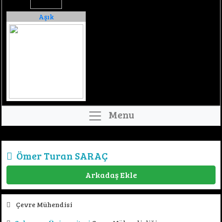
Aşık
Menu
Ömer Turan SARAÇ
Arkadaş Ekle
Çevre Mühendisi