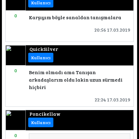
Kullanıcı
0
Karşıyım böyle sanaldan tanışmalara
20:56 17.03.2019
QuickSilver
Kullanıcı
0
Benim olmadı ama Tanışan
arkadaşlarım oldu lakin uzun sürmedi
hiçbiri
22:24 17.03.2019
Poncikellaw
Kullanıcı
0