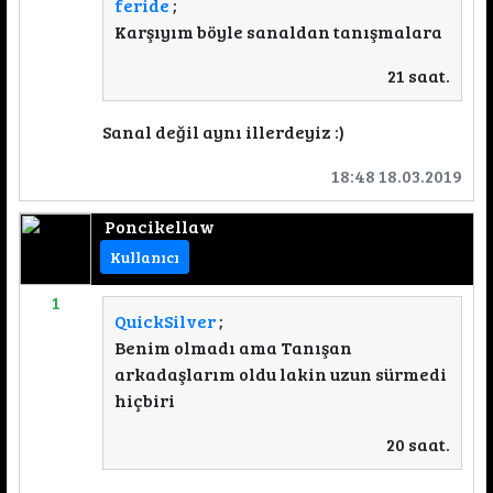
feride
;
Karşıyım böyle sanaldan tanışmalara
21 saat.
Sanal değil aynı illerdeyiz :)
18:48 18.03.2019
Poncikellaw
Kullanıcı
1
QuickSilver
;
Benim olmadı ama Tanışan
arkadaşlarım oldu lakin uzun sürmedi
hiçbiri
20 saat.