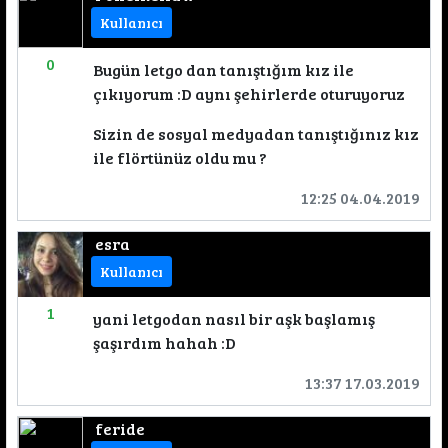
Kullanıcı
0
Bugün letgo dan tanıştığım kız ile
çıkıyorum :D aynı şehirlerde oturuyoruz
Sizin de sosyal medyadan tanıştığınız kız
ile flörtünüz oldu mu ?
12:25 04.04.2019
esra
Kullanıcı
1
yani letgodan nasıl bir aşk başlamış
şaşırdım hahah :D
13:37 17.03.2019
feride