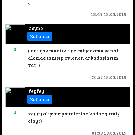
:)
18:49 18.03.2019
Zeyno
Kullanıcı
1
yani çok mantıklı gelmiyor ama sanal
alemde tanışıp evlenen arkadaşlarım
var :)
20:52 18.03.2019
feyfey
Kullanıcı
1
vayyy alışveriş sitelerine kadar gitmiş
olay :)
01:39 19.03.2019