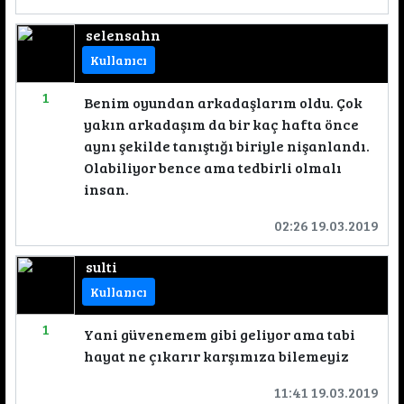
selensahn
Kullanıcı
1
Benim oyundan arkadaşlarım oldu. Çok
yakın arkadaşım da bir kaç hafta önce
aynı şekilde tanıştığı biriyle nişanlandı.
Olabiliyor bence ama tedbirli olmalı
insan.
02:26 19.03.2019
sulti
Kullanıcı
1
Yani güvenemem gibi geliyor ama tabi
hayat ne çıkarır karşımıza bilemeyiz
11:41 19.03.2019