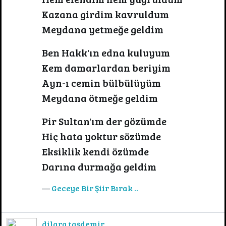
Kazana girdim kavruldum
Meydana yetmeğe geldim
Ben Hakk'ın edna kuluyum
Kem damarlardan beriyim
Ayn-ı cemin bülbülüyüm
Meydana ötmeğe geldim
Pir Sultan'ım der gözümde
Hiç hata yoktur sözümde
Eksiklik kendi özümde
Darına durmağa geldim
Geceye Bir Şiir Bırak ..
dilara taşdemir