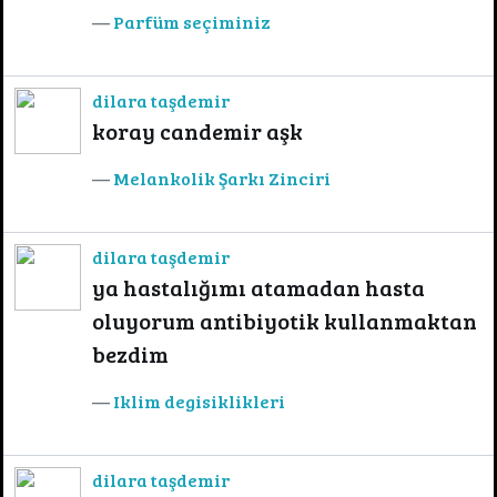
Parfüm seçiminiz
dilara taşdemir
koray candemir aşk
Melankolik Şarkı Zinciri
dilara taşdemir
ya hastalığımı atamadan hasta
oluyorum antibiyotik kullanmaktan
bezdim
Iklim degisiklikleri
dilara taşdemir