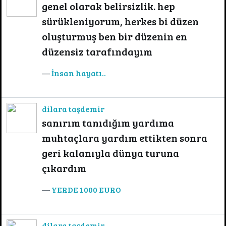
genel olarak belirsizlik. hep
sürükleniyorum, herkes bi düzen
oluşturmuş ben bir düzenin en
düzensiz tarafındayım
İnsan hayatı..
dilara taşdemir
sanırım tanıdığım yardıma
muhtaçlara yardım ettikten sonra
geri kalanıyla dünya turuna
çıkardım
YERDE 1000 EURO
dilara taşdemir