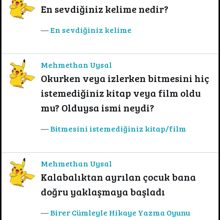
En sevdiğiniz kelime nedir?
En sevdiğiniz kelime
Mehmethan Uysal
Okurken veya izlerken bitmesini hiç
istemediğiniz kitap veya film oldu
mu? Olduysa ismi neydi?
Bitmesini istemediğiniz kitap/film
Mehmethan Uysal
Kalabalıktan ayrılan çocuk bana
doğru yaklaşmaya başladı
Birer Cümleyle Hikaye Yazma Oyunu