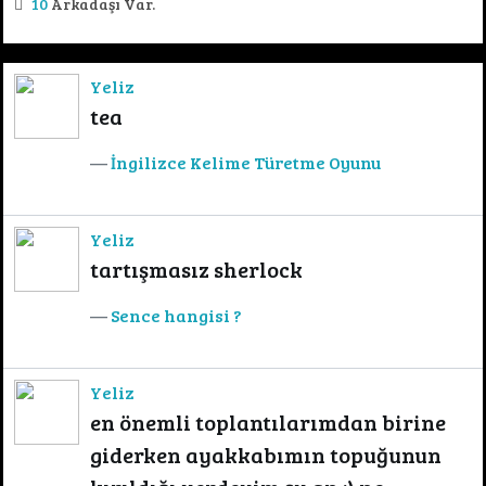
10
Arkadaşı Var.
Yeliz
tea
İngilizce Kelime Türetme Oyunu
Yeliz
tartışmasız sherlock
Sence hangisi ?
Yeliz
en önemli toplantılarımdan birine
giderken ayakkabımın topuğunun