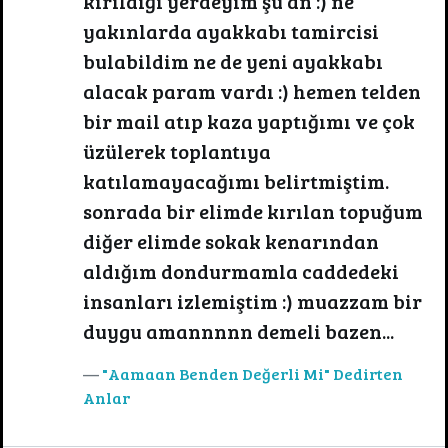
kırıldığı yerdeyim şu an :) ne
yakınlarda ayakkabı tamircisi
bulabildim ne de yeni ayakkabı
alacak param vardı :) hemen telden
bir mail atıp kaza yaptığımı ve çok
üzülerek toplantıya
katılamayacağımı belirtmiştim.
sonrada bir elimde kırılan topuğum
diğer elimde sokak kenarından
aldığım dondurmamla caddedeki
insanları izlemiştim :) muazzam bir
duygu amannnnn demeli bazen...
"Aamaan Benden Değerli Mi" Dedirten
Anlar