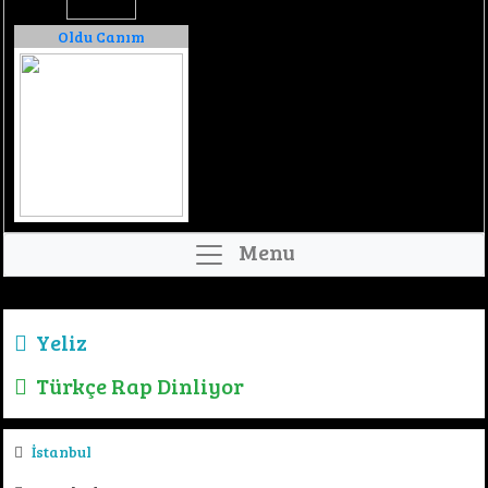
Oldu Canım
Menu
Yeliz
Türkçe Rap Dinliyor
İstanbul