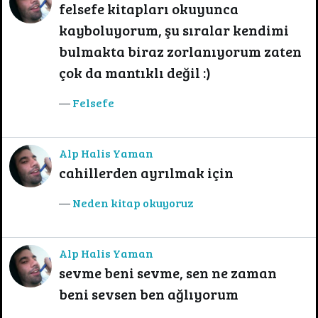
felsefe kitapları okuyunca
kayboluyorum, şu sıralar kendimi
bulmakta biraz zorlanıyorum zaten
çok da mantıklı değil :)
Felsefe
Alp Halis Yaman
cahillerden ayrılmak için
Neden kitap okuyoruz
Alp Halis Yaman
sevme beni sevme, sen ne zaman
beni sevsen ben ağlıyorum