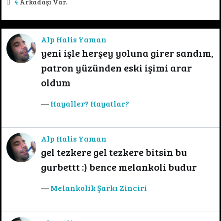
4
Arkadaşı Var.
Alp Halis Yaman
yeni işle herşey yoluna girer sandım,
patron yüzünden eski işimi arar
oldum
Hayaller? Hayatlar?
Alp Halis Yaman
gel tezkere gel tezkere bitsin bu
gurbettt :) bence melankoli budur
Melankolik Şarkı Zinciri