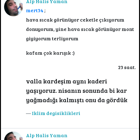
Alp Halis Yaman
mert34
;
hava sıcak görünüyor ceketle çıkıyorum
donuyorum, yine hava sıcak görünüyor mont
giyiyorum terliyorum
kafam çok karışık :)
23 saat.
valla kardeşim aynı kaderi
yaşıyoruz. nisanın sonunda bi kar
yağmadığı kalmıştı onu da gördük
Iklim degisiklikleri
Alp Halis Yaman