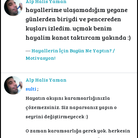
Alp Halis Yaman
hayallerime ulaşamadığım yegane
günlerden biriydi ve pencereden
kuşları izledim. uçmak benim
hayalim kanat taktırcam yakında :)
Hayallerin İçin Bugün Ne Yaptın? /
Motivasyon!
Alp Halis Yaman
sulti
;
Hayatın akışını karamsarlığınızla
çözemezsiniz. Siz naparsanız yapın o
seyrini değiştirmeyecek :)
O zaman karamsarlığa gerek yok. herkesin